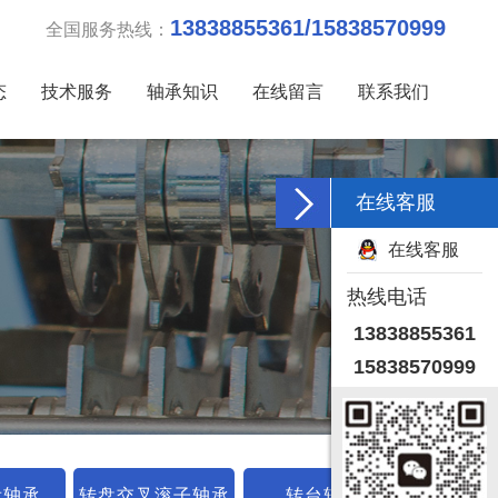
13838855361/15838570999
全国服务热线：
态
技术服务
轴承知识
在线留言
联系我们
在线客服
在线客服
热线电话
13838855361
15838570999
齿轴承
转盘交叉滚子轴承
转台轴承