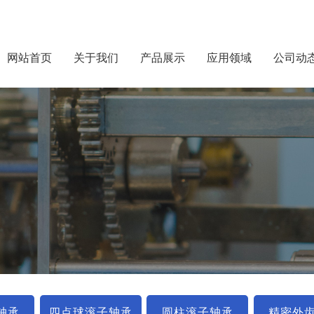
网站首页
关于我们
产品展示
应用领域
公司动
轴承
四点球滚子轴承
圆柱滚子轴承
精密外