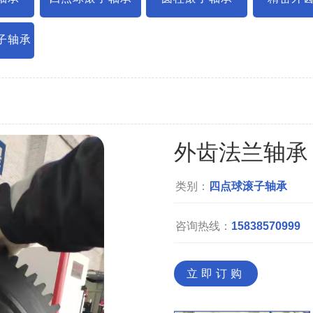
子轴承
外齿法兰轴承
类别：
四点球滚子轴承
咨询热线：
15838570999
立即订购