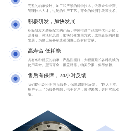
完整的轴承设计、加工和严禁的科学技术，依靠企业经营、
管理技术人才，过硬的生产工艺，齐全的检测手段等技术。
积极研发，加快发展
积极研发为装备配套的产品，持续推进产品结构优化升级，
以开放、灵活的思维，加快转变发展方式，成就企业的跨越
发展，为建设装备制造强国做出应有的贡献。
高寿命 低耗能
具有各种精度的轴承，产品性能好，大程度延长各种机械的
使用寿命。型号齐全，覆盖所需，物美价廉，值得信赖。
售后有保障，24小时反馈
我们提供24小时售后服务，保障您随时反馈，〝以人为本、
用户至上〞为服务思想，携手客户，展望未来，共同实现双
赢。