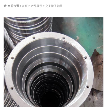
当前位置：
首页
>
产品展示
>
交叉滚子轴承