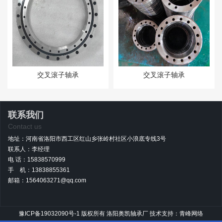
交叉滚子轴承
交叉滚子轴承
联系我们
Contact us
地址：河南省洛阳市西工区红山乡张岭村社区小浪底专线3号
联系人：李经理
电 话：15838570999
手 机：13838855361
邮箱：1564063271@qq.com
豫ICP备19032090号-1
版权所有 洛阳奥凯轴承厂
技术支持：青峰网络