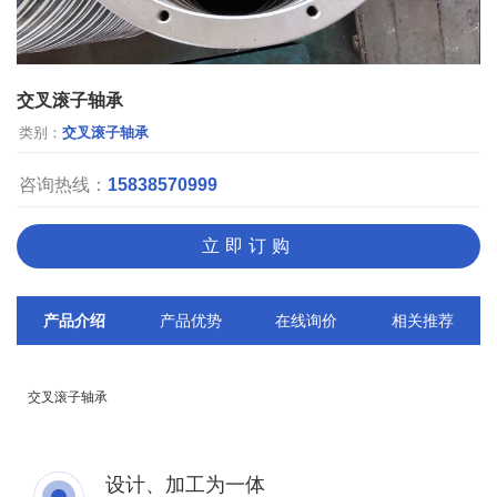
交叉滚子轴承
类别：
交叉滚子轴承
咨询热线：
15838570999
立即订购
产品介绍
产品优势
在线询价
相关推荐
交叉滚子轴承
设计、加工为一体