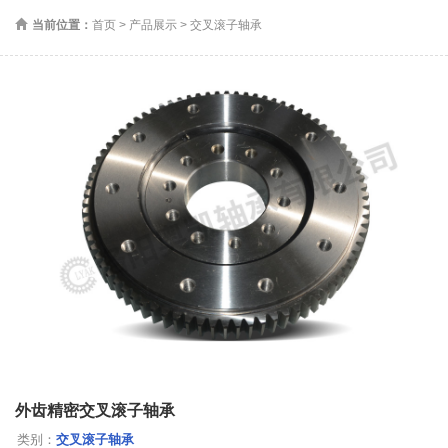
当前位置：
首页
>
产品展示
>
交叉滚子轴承
外齿精密交叉滚子轴承
类别：
交叉滚子轴承