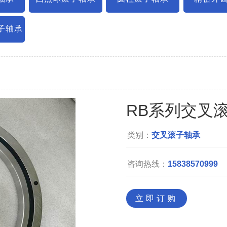
子轴承
RB系列交叉
类别：
交叉滚子轴承
咨询热线：
15838570999
立即订购