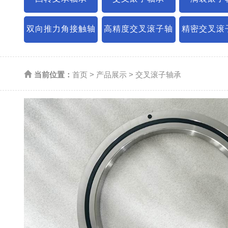
双向推力角接触轴
高精度交叉滚子轴
精密交叉滚
承
承
当前位置：
首页
>
产品展示
>
交叉滚子轴承