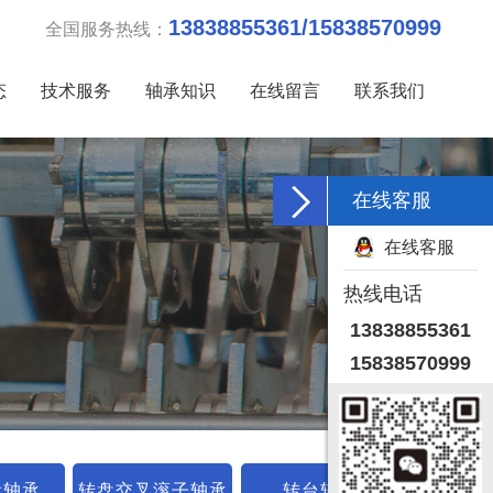
13838855361/15838570999
全国服务热线：
态
技术服务
轴承知识
在线留言
联系我们
在线客服
在线客服
热线电话
13838855361
15838570999
齿轴承
转盘交叉滚子轴承
转台轴承