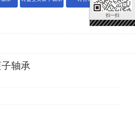
扫一扫
滚子轴承