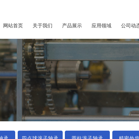
网站首页
关于我们
产品展示
应用领域
公司动
轴承
四点球滚子轴承
圆柱滚子轴承
精密外